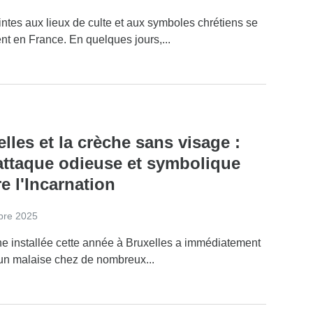
intes aux lieux de culte et aux symboles chrétiens se
ent en France. En quelques jours,...
lles et la crèche sans visage :
attaque odieuse et symbolique
e l'Incarnation
bre 2025
he installée cette année à Bruxelles a immédiatement
 un malaise chez de nombreux...