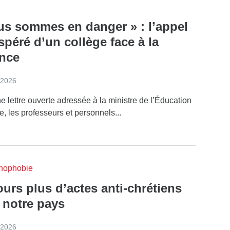
us sommes en danger » : l’appel
péré d’un collège face à la
ence
 2026
 lettre ouverte adressée à la ministre de l’Éducation
e, les professeurs et personnels...
anophobie
urs plus d’actes anti-chrétiens
 notre pays
 2026