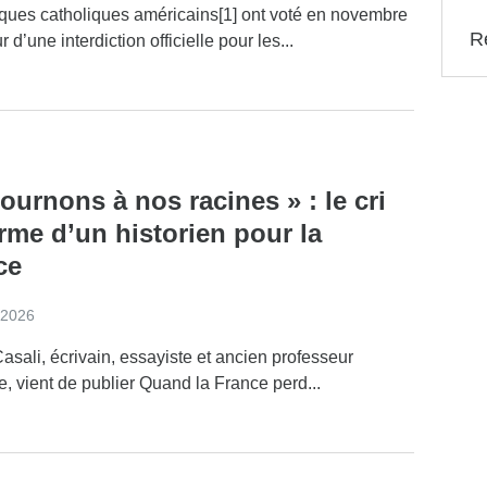
ques catholiques américains[1] ont voté en novembre
Ré
 d’une interdiction officielle pour les...
ournons à nos racines » : le cri
rme d’un historien pour la
ce
 2026
Casali, écrivain, essayiste et ancien professeur
re, vient de publier Quand la France perd...