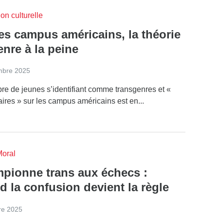
on culturelle
es campus américains, la théorie
nre à la peine
mbre 2025
re de jeunes s’identifiant comme transgenres et «
ires » sur les campus américains est en...
Moral
pionne trans aux échecs :
 la confusion devient la règle
re 2025