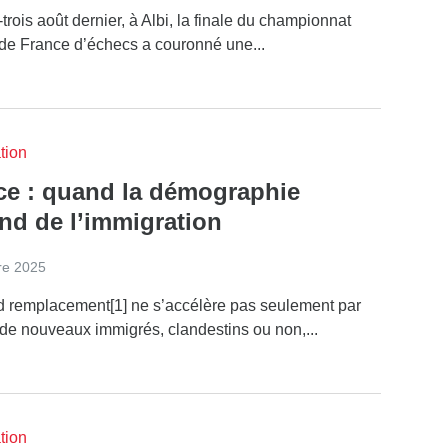
-trois août dernier, à Albi, la finale du championnat
 de France d’échecs a couronné une...
tion
ce : quand la démographie
nd de l’immigration
re 2025
d remplacement[1] ne s’accélère pas seulement par
 de nouveaux immigrés, clandestins ou non,...
tion