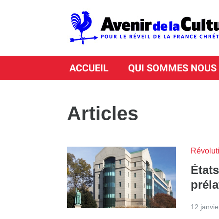
ACCUEIL
QUI SOMMES NOUS
Articles
Révoluti
État
préla
12 janvi