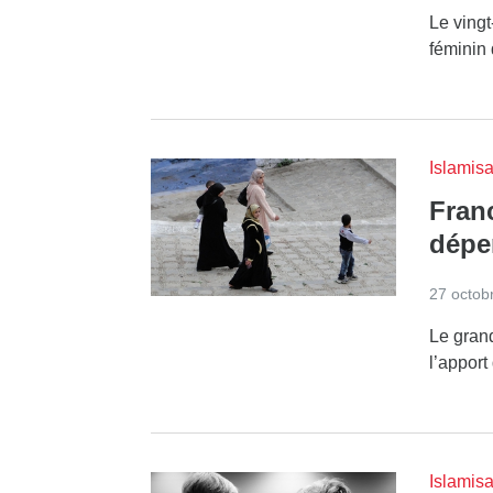
Le vingt
féminin
Islamisa
Fran
dépe
27 octob
Le gran
l’apport
Islamisa