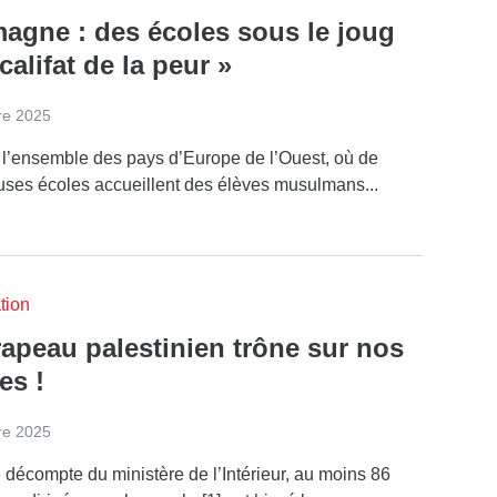
magne : des écoles sous le joug
califat de la peur »
re 2025
’ensemble des pays d’Europe de l’Ouest, où de
ses écoles accueillent des élèves musulmans...
tion
rapeau palestinien trône sur nos
es !
re 2025
 décompte du ministère de l’Intérieur, au moins 86