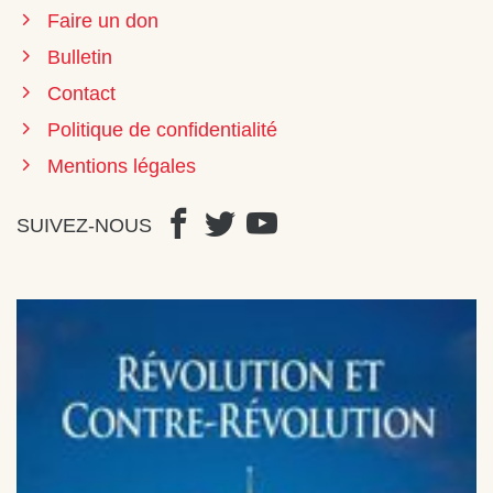
Faire un don
Bulletin
Contact
Politique de confidentialité
Mentions légales
SUIVEZ-NOUS