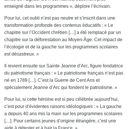
enseigné dans les programmes », déplore l’écrivain.
Pour lui, cet oubli n’est pas neutre et s’inscrit dans une
transformation profonde des contenus éducatifs : « Le
chapitre sur l’Occident chrétien […] a été remplacé par un
chapitre sur la déforestation au Moyen-Âge. Cet impact de
l’écologie et de la gauche sur les programmes scolaires
est désastreux. »
Il revient ensuite sur Sainte Jeanne d’Arc, figure fondatrice
du patriotisme français : « Le patriotisme français n’est pas
né en 1789 […]. C’est la Guerre de Cent Ans et
spécialement Jeanne d’Arc qui fondent le patriotisme. »
Pour lui, si cette héroïne est si peu célébrée aujourd’hui,
c’est pour d’évidentes raisons idéologiques : « La gauche
a depuis 40 ans mis la main sur les programmes scolaires
[…]. Pour certains jeunes d’origine étrangère, c’est une
aide à détester et à haïr la France. »