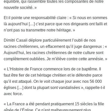
équilibré, qui rassemble toutes les composantes de notre
nouvelle société. »
Et il pointe une responsabilité claire : « Si nous en sommes
là aujourd’hui […] c’est parce que nos dirigeants ont failli et
n’ont pas su transmettre notre héritage. »
Dimitri Casali déplore particulièrement l’oubli de nos
racines chrétiennes, un effacement qu’il juge dangereux : «
Aujourd’hui, les racines chrétiennes de notre culture sont
complètement oubliées. Je m’élève contre cette amnésie. »
« L’Histoire de France commence lors de ce baptême. Il
faut être fier de cet héritage chrétien et le défendre parce
qu’il est attaqué. On le voit chaque jour avec nos 56 000
églises […] dont la plupart sont vandalisées », rappelle-t-il
avec force.
« La France a été pendant pratiquement 15 siècles la fille
aînée de l’Église. Ce n’est malheureusement plus