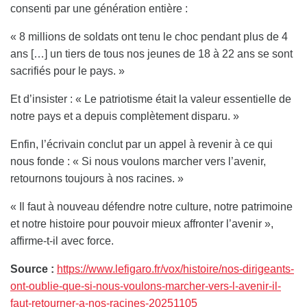
consenti par une génération entière :
« 8 millions de soldats ont tenu le choc pendant plus de 4
ans […] un tiers de tous nos jeunes de 18 à 22 ans se sont
sacrifiés pour le pays. »
Et d’insister : « Le patriotisme était la valeur essentielle de
notre pays et a depuis complètement disparu. »
Enfin, l’écrivain conclut par un appel à revenir à ce qui
nous fonde : « Si nous voulons marcher vers l’avenir,
retournons toujours à nos racines. »
« Il faut à nouveau défendre notre culture, notre patrimoine
et notre histoire pour pouvoir mieux affronter l’avenir »,
affirme-t-il avec force.
Source :
https://www.lefigaro.fr/vox/histoire/nos-dirigeants-
ont-oublie-que-si-nous-voulons-marcher-vers-l-avenir-il-
faut-retourner-a-nos-racines-20251105