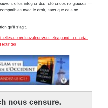
peuvent-elles intégrer des références religieuses —
compatibles avec le droit, sans que cela ne
ion qu’il s’agit.
tuelles.com/clubvaleurs/societe/quand-la-charia-
securitas
ch nous censure.