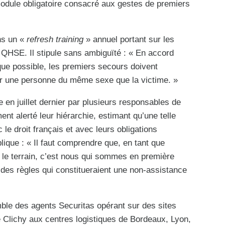
module obligatoire consacré aux gestes de premiers
ns un «
refresh training
» annuel portant sur les
 QHSE. Il stipule sans ambiguïté : « En accord
 que possible, les premiers secours doivent
r une personne du même sexe que la victime. »
 en juillet dernier par plusieurs responsables de
nt alerté leur hiérarchie, estimant qu’une telle
 le droit français et avec leurs obligations
lique : « Il faut comprendre que, en tant que
 le terrain, c’est nous qui sommes en première
 des règles qui constitueraient une non-assistance
mble des agents Securitas opérant sur des sites
Clichy aux centres logistiques de Bordeaux, Lyon,