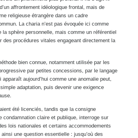
d’un affrontement idéologique frontal, mais de
orme religieuse étrangère dans un cadre
t commun. La charia n’est pas évoquée ici comme
e la sphère personnelle, mais comme un référentiel
er des procédures vitales engageant directement la
méthode bien connue, notamment utilisée par les
rogressive par petites concessions, par le langage
ui apparaît aujourd’hui comme une anomalie peut,
imple adaptation, puis devenir une exigence
ause.
 aient été licenciés, tandis que la consigne
une condamnation claire et publique, interroge sur
ct des lois nationales et certains accommodements
 ainsi une question essentielle : jusqu’où des