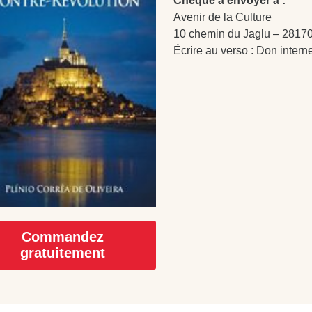
Chèque à envoyer à :
Avenir de la Culture
10 chemin du Jaglu – 28170
Écrire au verso : Don intern
Commandez
gratuitement