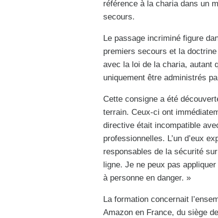
référence à la charia dans un 
secours.
Le passage incriminé figure da
premiers secours et la doctrine
avec la loi de la charia, autant
uniquement être administrés pa
Cette consigne a été découverte
terrain. Ceux-ci ont immédiateme
directive était incompatible avec
professionnelles. L’un d’eux exp
responsables de la sécurité sur
ligne. Je ne peux pas appliquer
à personne en danger. »
La formation concernait l’ense
Amazon en France, du siège de 