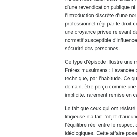
d’une revendication publique ni 
l’introduction discrète d’une n
professionnel régi par le droi
une croyance privée relevant d
normatif susceptible d’influenc
sécurité des personnes.
Ce type d’épisode illustre une 
Frères musulmans : l’avancée p
technique, par l’habitude. Ce q
demain, être perçu comme une s
implicite, rarement remise en c
Le fait que ceux qui ont résisté
litigieuse n’a fait l’objet d’auc
l’équilibre réel entre le respe
idéologiques. Cette affaire pose