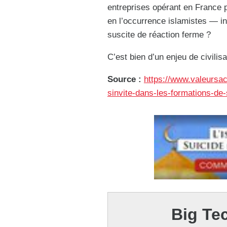
entreprises opérant en France 
en l’occurrence islamistes — in
suscite de réaction ferme ?
C’est bien d’un enjeu de civilisat
Source :
https://www.valeursac
sinvite-dans-les-formations-de-
Big Te