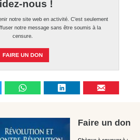
idez-nous !
nir notre site web en activité. C'est seulement
ffuser notre message sans être soumis à la
censure.
FAIRE UN DON
Faire un don