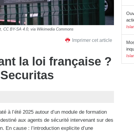
Ouv
acti
Isla
at, CC BY-SA 4.0, via Wikimedia Commons
Imprimer cet article
Mos
inqu
Isla
nt la loi française ?
 Securitas
té à l’été 2025 autour d’un module de formation
, destiné aux agents de sécurité intervenant sur des
. En cause : l’introduction explicite d’une