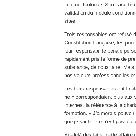
Lille ou Toulouse. Son caractère
validation du module conditionna
sites.
Trois responsables ont refusé de
Constitution française, les princ
leur responsabilité pénale perso
rapidement pris la forme de pr
substance, de nous taire. Mais c
nos valeurs professionnelles et
Les trois responsables ont final
ne « correspondaient plus aux 
internes, la référence à la cha
formation. « J’aimerais pouvoir
que je sache, ce n’est pas le ca
Au-delà des faits, cette affaire