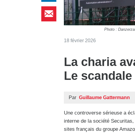
Photo : Danzerz
18 février 2026
La charia ava
Le scandale
Par
Guillaume Gattermann
Une controverse sérieuse a écla
interne de la société Securitas
sites français du groupe Amazon