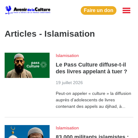
Faire un don
Articles - Islamisation
Islamisation
Le Pass Culture diffuse-t-il
des livres appelant à tuer ?
19 juillet 2026
Peut-on appeler « culture » la diffusion
auprès d’adolescents de livres
contenant des appels au djihad, à...
Islamisation
83 000 militants islamistes :