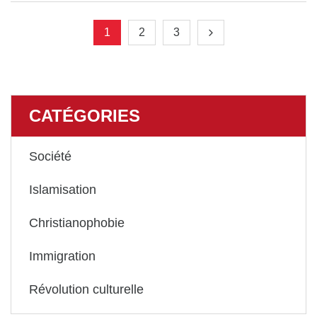
1
2
3
CATÉGORIES
Société
Islamisation
Christianophobie
Immigration
Révolution culturelle