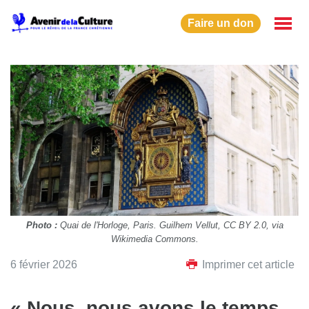
Faire un don
Photo :
Quai de l'Horloge, Paris. Guilhem Vellut, CC BY 2.0, via
Wikimedia Commons.
6 février 2026
Imprimer cet article
« Nous, nous avons le temps…