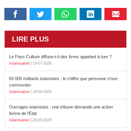
LIRE PLUS
Le Pass Culture diffuse-t-il des livres appelant à tuer ?
Islamisation
|
19-07-2026
83 000 militants islamistes : le chiffre que personne n’ose
commenter
Islamisation
|
24-04-2026
Ouvrages islamistes : une tribune demande une action
ferme de l’État
Islamisation
|
26-03-2026