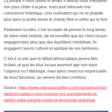
La phrase « nous avons le temps » devrait nous interpeller,
non pour céder à la peur, mais pour retrouver une
conscience historique. Une civilisation qui ne se projette
plus dans la durée laisse le champ libre à celles qui le font.
Redevenir lucides, c’est accepter de penser le long terme,
de relire notre histoire, de reconnaître que les choix locaux
engagent bien plus que des équilibres immédiats. Ils
engagent l’avenir culturel et spirituel de nos territoires.
C’est à ce prix que le débat démocratique pourra être
éclairé, et que les élus locaux pourront agir non dans
l’urgence ou l’idéologie, mais dans l’exercice responsable
de leurs fonctions, au service du bien commun.
Source:
https://www.valeursactuelles.com/clubvaleurs/soci
ete/louis-sarkozy-nos-myopies-nos-aveuglements-et-
parfois-notre-laxisme-contre-le-terrorisme-islamique