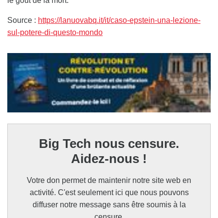
le goût de la mort.
Source :
https://lanuovabq.it/it/caso-epstein-una-lezione-
sul-potere-di-questo-mondo
Big Tech nous censure.
Aidez-nous !
Votre don permet de maintenir notre site web en
activité. C'est seulement ici que nous pouvons
diffuser notre message sans être soumis à la
censure.