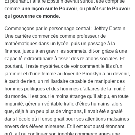
Et pourtant, l’affaire Epstein devrait surtout être comprise
comme
une leçon sur le Pouvoir
, ou plutôt sur
le Pouvoir
qui gouverne ce monde
.
Commençons par le personnage central : Jeffrey Epstein.
Une carrière commencée comme professeur de
mathématiques dans un lycée, puis un passage à la
finance, jusqu’à en gravir les sommets, dit-on grâce à une
capacité extraordinaire à tisser des relations sociales. Et
pourtant, il reste mystérieux de voir comment le fils d’un
jardinier et d’une femme au foyer de Brooklyn a pu devenir,
à partir de rien, un milliardaire capable de manipuler des
hommes politiques et des hommes d’affaires de la moitié
du monde. Il est pour le moins étrange qu’il ait pu, en toute
impunité, gérer un véritable trafic d’êtres humains, alors
que, déjà à un peu plus de vingt ans, il avait été signalé
dans l’école où il enseignait pour ses attentions malsaines
envers des élèves mineures. Et il est tout aussi étonnant
qu’il ait pu continuer son ignoble commerce après une