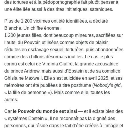
des tortures et à la pédopornographie fait plutôt penser à
une élite liée aussi à des rites initiatiques, sataniques.
Plus de 1 200 victimes ont été identifiées, a déclaré
Blanche. Un chiffre énorme.
1 200 jeunes filles, dont beaucoup mineures, sacrifiées sur
l’autel du Pouvoir, utilisées comme objets de plaisir,
réduites en esclavage sexuel, torturées, puis abandonnées
comme des chiffons désormais inutiles. Le cas le plus
connu est celui de Virginia Giuffré, la grande accusatrice
du prince Andrew, mais aussi d’Epstein et de sa complice
Ghislaine Maxwell. Elle s’est suicidée en avril 2025, et ses
mémoires ont été publiées à titre posthume (
Nobody’s girl
,
« la fille de personne »). Mais comme elle, toutes les
autres.
Car
le Pouvoir du monde est ainsi
— et il existe bien des
« systèmes Epstein ». Il ne reconnaît pas la dignité des
personnes, qui réside dans le fait d’être créées à l’image et