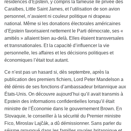
résidences d’Epstein, y compris la fameuse île privée des
Caraïbes, Little Saint James, et l’utilisation de son avion
personnel, n’avaient ni couleur politique ni drapeau
national. Même si les donations électorales américaines
d’Epstein favorisaient nettement le Parti démocrate, ses «
amitiés » allaient bien au-delà. Elles étaient transversales
et transnationales. Et la capacité d’influencer la vie
personnelle, les affaires et les décisions politiques et
économiques l’était tout autant.
Ce n’est pas un hasard si, dès septembre, après la
publication des premiers fichiers, Lord Peter Mandelson a
été démis de ses fonctions d’ambassadeur britannique aux
États-Unis. On découvre aujourd’hui qu’il avait transmis à
Epstein des informations confidentielles lorsqu’il était
ministre de l’Économie dans le gouvernement Brown. En
Slovaquie, le conseiller à la sécurité du Premier ministre
Fico, Miroslav Lajčák, a dû démissionner. Sans parler du
séisme provoqué dans les familles royales britannique et