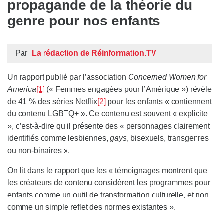
propagande de la théorie du
genre pour nos enfants
Par
La rédaction de Réinformation.TV
Un rapport publié par l’association
Concerned Women for
America
[1]
(« Femmes engagées pour l’Amérique ») révèle
de 41 % des séries Netflix
[2]
pour les enfants « contiennent
du contenu LGBTQ+ ». Ce contenu est souvent « explicite
», c’est-à-dire qu’il présente des « personnages clairement
identifiés comme lesbiennes,
gays
, bisexuels, transgenres
ou non-binaires ».
On lit dans le rapport que les « témoignages montrent que
les créateurs de contenu considèrent les programmes pour
enfants comme un outil de transformation culturelle, et non
comme un simple reflet des normes existantes ».