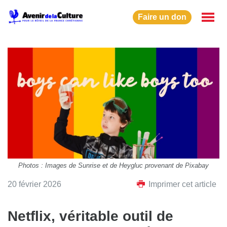
Faire un don
Photos : Images de Sunrise et de Heygluc provenant de Pixabay
20 février 2026
Imprimer cet article
Netflix, véritable outil de