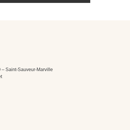
 – Saint-Sauveur-Marville
et