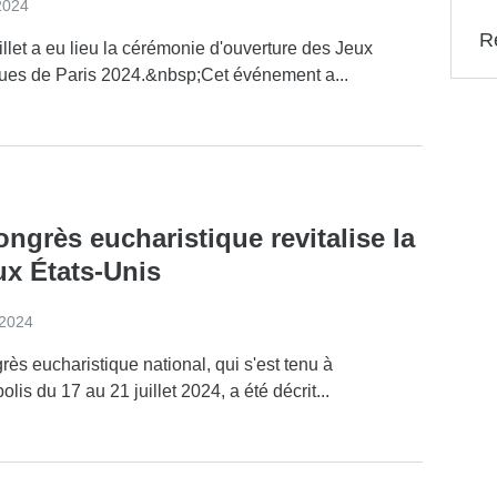
2024
Ré
illet a eu lieu la cérémonie d'ouverture des Jeux
ues de Paris 2024.&nbsp;Cet événement a...
ngrès eucharistique revitalise la
ux États-Unis
t 2024
ès eucharistique national, qui s'est tenu à
olis du 17 au 21 juillet 2024, a été décrit...