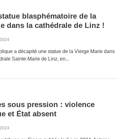
statue blasphématoire de la
e dans la cathédrale de Linz !
t 2024
olique a décapité une statue de la Vierge Marie dans
drale Sainte-Marie de Linz, en...
es sous pression : violence
e et État absent
t 2024