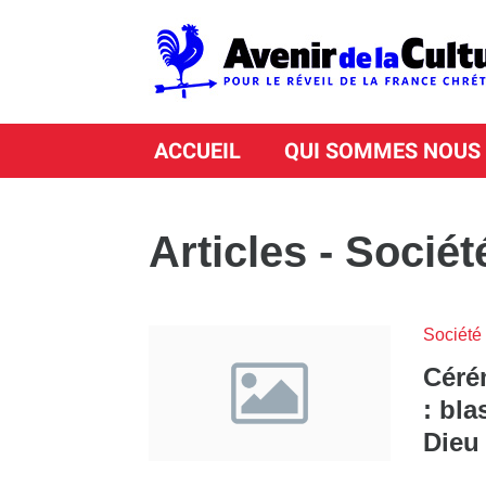
ACCUEIL
QUI SOMMES NOUS
Articles - Sociét
Société
Céré
: bl
Dieu