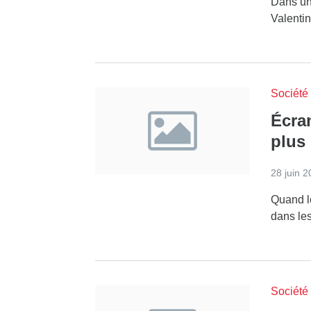
Dans une
Valentin
Société
Écra
plus
28 juin 
Quand le
dans les
Société