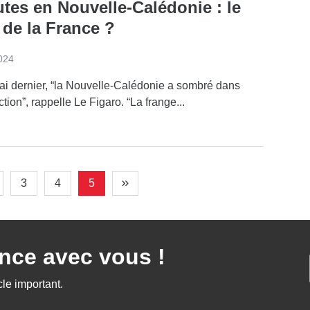
tes en Nouvelle-Calédonie : le
 de la France ?
2024
ai dernier, “la Nouvelle-Calédonie a sombré dans
ection”, rappelle Le Figaro. “La frange...
3
4
5
ce avec vous !
le important.