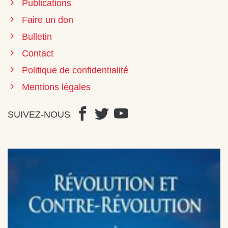
Publications
Faire un don
Bulletin
Contact
Politique de confidentialité
Mentions légales
SUIVEZ-NOUS