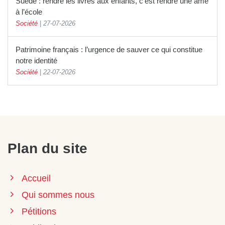
Suède : rendre les livres aux enfants, c’est rendre une âme
à l’école
Société
|
27-07-2026
Patrimoine français : l’urgence de sauver ce qui constitue
notre identité
Société
|
22-07-2026
Plan du site
Accueil
Qui sommes nous
Pétitions