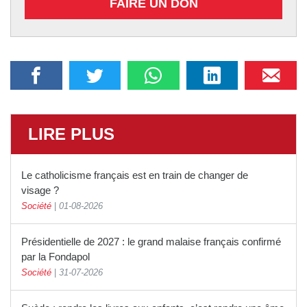
FAIRE UN DON
LIRE PLUS
Le catholicisme français est en train de changer de
visage ?
Société
|
01-08-2026
Présidentielle de 2027 : le grand malaise français confirmé
par la Fondapol
Société
|
31-07-2026