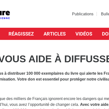
Publications
Bull
RÉAGISSEZ
ARTICLES
VIDÉOS
DO
 VOUS AIDE À DIFFUSSE
s à distribuer 100 000 exemplaires du livre qui alerte les Fr
amisation. Votre don est essentiel pour protéger notre civilis
ue des milliers de Français ignorent encore les dangers qui m
’hui, vous avez l’opportunité de changer cela.
Avec votre aide