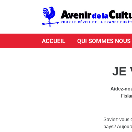
ACCUEIL
QUI SOMMES NOUS
JE
Aidez-nou
l’isl
Saviez-vous q
pays? Aujourd