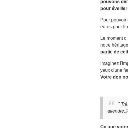
pouvons dist
pour éveiller
Pour pouvoir 
euros pour fi
Le moment d'a
notre héritage
partie de cet
Imaginez l'imp
yeux d'une fa
Votre don no
" Trè
attendre.J
Ce que votre