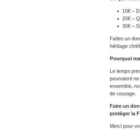
10€ – D
20€ – Q
30€ – S
Faites un don
héritage chrét
Pourquoi ma
Le temps pres
pourraient ne
ensemble, nou
de courage.
Faire un don
protéger la 
Merci pour vo