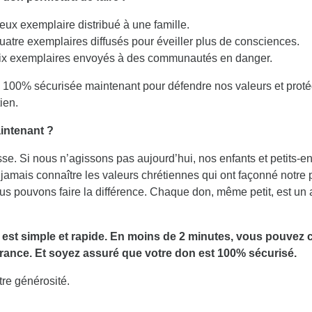
eux exemplaire distribué à une famille.
uatre exemplaires diffusés pour éveiller plus de consciences.
ix exemplaires envoyés à des communautés en danger.
 100% sécurisée maintenant pour défendre nos valeurs et proté
ien.
intenant ?
se. Si nous n’agissons pas aujourd’hui, nos enfants et petits-en
 jamais connaître les valeurs chrétiennes qui ont façonné notre
s pouvons faire la différence. Chaque don, même petit, est un a
 est simple et rapide. En moins de 2 minutes, vous pouvez 
France. Et soyez assuré que votre don est 100% sécurisé.
tre générosité.