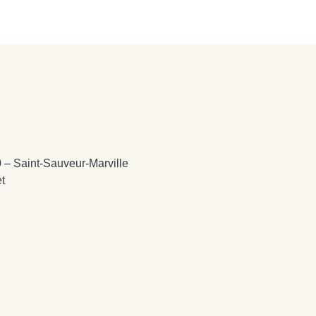
 – Saint-Sauveur-Marville
et