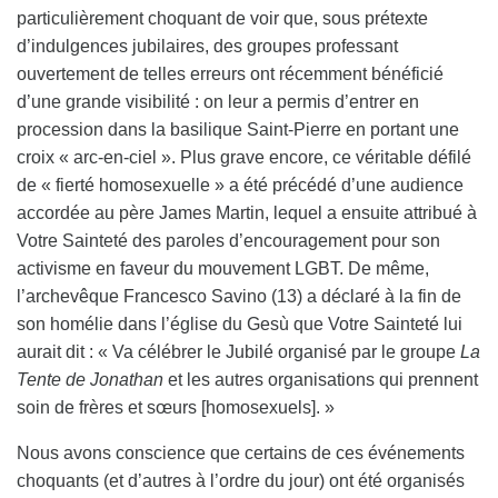
particulièrement choquant de voir que, sous prétexte
d’indulgences jubilaires, des groupes professant
ouvertement de telles erreurs ont récemment bénéficié
d’une grande visibilité : on leur a permis d’entrer en
procession dans la basilique Saint-Pierre en portant une
croix « arc-en-ciel ». Plus grave encore, ce véritable défilé
de « fierté homosexuelle » a été précédé d’une audience
accordée au père James Martin, lequel a ensuite attribué à
Votre Sainteté des paroles d’encouragement pour son
activisme en faveur du mouvement LGBT. De même,
l’archevêque Francesco Savino (13) a déclaré à la fin de
son homélie dans l’église du Gesù que Votre Sainteté lui
aurait dit : « Va célébrer le Jubilé organisé par le groupe
La
Tente de Jonathan
et les autres organisations qui prennent
soin de frères et sœurs [homosexuels]. »
Nous avons conscience que certains de ces événements
choquants (et d’autres à l’ordre du jour) ont été organisés