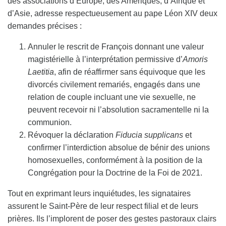
des associations d’Europe, des Amériques, d’Afrique et
d’Asie, adresse respectueusement au pape Léon XIV deux
demandes précises :
Annuler le rescrit de François donnant une valeur
magistérielle à l’interprétation permissive d’
Amoris
Laetitia
, afin de réaffirmer sans équivoque que les
divorcés civilement remariés, engagés dans une
relation de couple incluant une vie sexuelle, ne
peuvent recevoir ni l’absolution sacramentelle ni la
communion.
Révoquer la déclaration
Fiducia supplicans
et
confirmer l’interdiction absolue de bénir des unions
homosexuelles, conformément à la position de la
Congrégation pour la Doctrine de la Foi de 2021.
Tout en exprimant leurs inquiétudes, les signataires
assurent le Saint-Père de leur respect filial et de leurs
prières. Ils l’implorent de poser des gestes pastoraux clairs