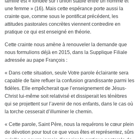
famille est « fondée sur l’union stable entre un homme et
une femme » (16). Mais cette espérance porte aussi la
crainte que, comme sous le pontificat précédent, les
attitudes pastorales concrètes viennent contredire en
pratique ce qui est enseigné en théorie.
Cette crainte nous amène à renouveler la demande que
nous formulions déjà en 2015, dans la Supplique Filiale
adressée au pape François :
« Dans cette situation, seule Votre parole éclairante sera
capable de faire refluer la confusion grandissante parmi les
fidèles. Elle empêcherait que l’enseignement de Jésus-
Christ lui-même soit relativisé et dissiperait les ténèbres
qui se projettent sur l’avenir de nos enfants, dans le cas où
la torche cesserait d’illuminer le chemin.
« Cette parole, Saint Père, nous la requérons le cœur plein
de dévotion pour tout ce que vous êtes et représentez, sûrs