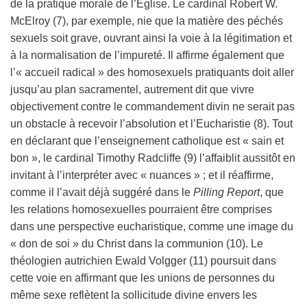
de la pratique morale de l’Église. Le cardinal Robert W.
McElroy (7), par exemple, nie que la matière des péchés
sexuels soit grave, ouvrant ainsi la voie à la légitimation et
à la normalisation de l’impureté. Il affirme également que
l’« accueil radical » des homosexuels pratiquants doit aller
jusqu’au plan sacramentel, autrement dit que vivre
objectivement contre le commandement divin ne serait pas
un obstacle à recevoir l’absolution et l’Eucharistie (8). Tout
en déclarant que l’enseignement catholique est « sain et
bon », le cardinal Timothy Radcliffe (9) l’affaiblit aussitôt en
invitant à l’interpréter avec « nuances » ; et il réaffirme,
comme il l’avait déjà suggéré dans le
Pilling Report
, que
les relations homosexuelles pourraient être comprises
dans une perspective eucharistique, comme une image du
« don de soi » du Christ dans la communion (10). Le
théologien autrichien Ewald Volgger (11) poursuit dans
cette voie en affirmant que les unions de personnes du
même sexe reflètent la sollicitude divine envers les