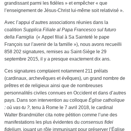
grandissant parmi les fidèles » et empêcher « que
l’enseignement de Jésus-Christ lui-même soit relativisé ».
Avec l’appui d’autres associations réunies dans la
coalition
Supplica Filiale al Papa Francesco sul futuro
della Famiglia
(« Appel filial à Sa Sainteté le pape
François sur l'avenir de la famille »), nous avons recueilli
858 202 signatures, remises au Saint-Siège le 29
septembre 2015, il y a presque exactement dix ans.
Ces signatures comptaient notamment 211 prélats
(cardinaux, archevêques et évêques), un grand nombre de
prêtres et de religieux ainsi que de nombreuses
personnalités civiles connues en Occident et dans d’autres
pays. Dans son intervention au colloque
Église catholique
: où vas-tu ?
, tenu à Rome le 7 avril 2018, le cardinal
Walter Brandmüller cita notre pétition comme l’une des
manifestations les plus évidentes du
consensus fidei
fidelium
, jouant un rôle immunisant pour préserver l’Église