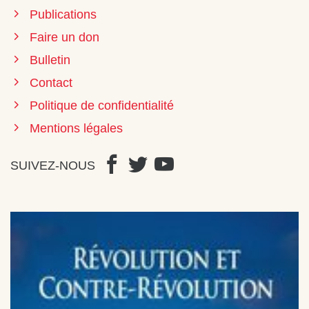
Publications
Faire un don
Bulletin
Contact
Politique de confidentialité
Mentions légales
SUIVEZ-NOUS