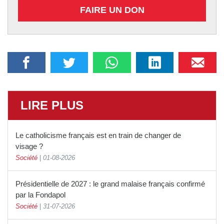
FAIRE UN DON
LIRE PLUS
Le catholicisme français est en train de changer de
visage ?
Société
|
01-08-2026
Présidentielle de 2027 : le grand malaise français confirmé
par la Fondapol
Société
|
31-07-2026