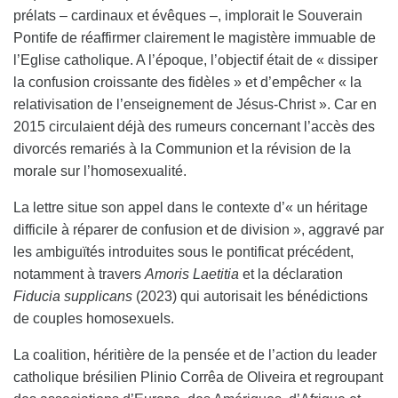
prélats – cardinaux et évêques –, implorait le Souverain
Pontife de réaffirmer clairement le magistère immuable de
l’Eglise catholique. A l’époque, l’objectif était de « dissiper
la confusion croissante des fidèles » et d’empêcher « la
relativisation de l’enseignement de Jésus-Christ ». Car en
2015 circulaient déjà des rumeurs concernant l’accès des
divorcés remariés à la Communion et la révision de la
morale sur l’homosexualité.
La lettre situe son appel dans le contexte d’« un héritage
difficile à réparer de confusion et de division », aggravé par
les ambiguïtés introduites sous le pontificat précédent,
notamment à travers
Amoris Laetitia
et la déclaration
Fiducia supplicans
(2023) qui autorisait les bénédictions
de couples homosexuels.
La coalition, héritière de la pensée et de l’action du leader
catholique brésilien Plinio Corrêa de Oliveira et regroupant