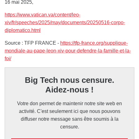
16 mai 2025,
https://www.vatican.va/content/leo-
xiv/fr/speeches/2025/may/documents/20250516-corpo-
diplomatico.html
Source : TFP FRANCE -
https://tfp-france.org/supplique-
mondiale-au-pape-leon-xiv-pour-defendre-la-famille-et-la-
foi/
Big Tech nous censure.
Aidez-nous !
Votre don permet de maintenir notre site web en
activité. C'est seulement ici que nous pouvons
diffuser notre message sans être soumis à la
censure.