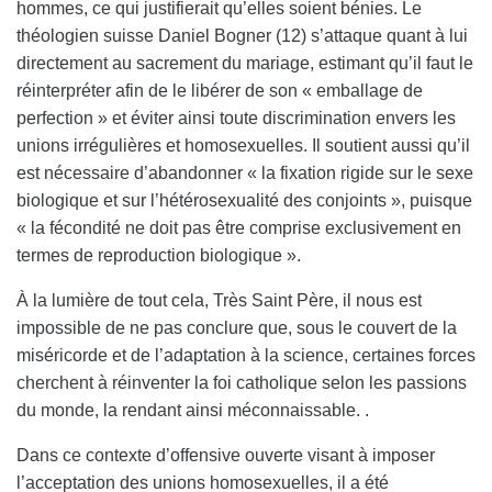
hommes, ce qui justifierait qu’elles soient bénies. Le
théologien suisse Daniel Bogner (12) s’attaque quant à lui
directement au sacrement du mariage, estimant qu’il faut le
réinterpréter afin de le libérer de son « emballage de
perfection » et éviter ainsi toute discrimination envers les
unions irrégulières et homosexuelles. Il soutient aussi qu’il
est nécessaire d’abandonner « la fixation rigide sur le sexe
biologique et sur l’hétérosexualité des conjoints », puisque
« la fécondité ne doit pas être comprise exclusivement en
termes de reproduction biologique ».
À la lumière de tout cela, Très Saint Père, il nous est
impossible de ne pas conclure que, sous le couvert de la
miséricorde et de l’adaptation à la science, certaines forces
cherchent à réinventer la foi catholique selon les passions
du monde, la rendant ainsi méconnaissable. .
Dans ce contexte d’offensive ouverte visant à imposer
l’acceptation des unions homosexuelles, il a été