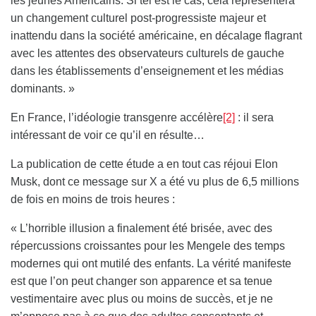
les jeunes Américains. Si tel est le cas, cela représentera
un changement culturel post-progressiste majeur et
inattendu dans la société américaine, en décalage flagrant
avec les attentes des observateurs culturels de gauche
dans les établissements d’enseignement et les médias
dominants. »
En France,
l’idéologie transgenre accélère
[2]
: il sera
intéressant de voir ce qu’il en résulte…
La publication de cette étude a en tout cas réjoui Elon
Musk, dont ce message sur X a été vu plus de 6,5 millions
de fois en moins de trois heures :
« L’horrible illusion a finalement été brisée, avec des
répercussions croissantes pour les Mengele des temps
modernes qui ont mutilé des enfants. La vérité manifeste
est que l’on peut changer son apparence et sa tenue
vestimentaire avec plus ou moins de succès, et je ne