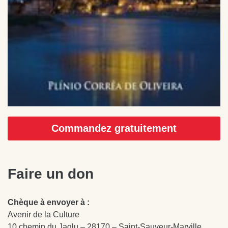
Commandez gratuitement
Faire un don
Chèque à envoyer à :
Avenir de la Culture
10 chemin du Jaglu – 28170 – Saint-Sauveur-Marville