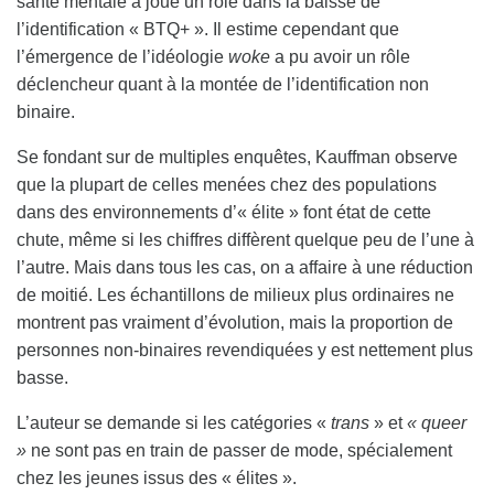
santé mentale a joué un rôle dans la baisse de
l’identification « BTQ+ ». Il estime cependant que
l’émergence de l’idéologie
woke
a pu avoir un rôle
déclencheur quant à la montée de l’identification non
binaire.
Se fondant sur de multiples enquêtes, Kauffman observe
que la plupart de celles menées chez des populations
dans des environnements d’« élite » font état de cette
chute, même si les chiffres diffèrent quelque peu de l’une à
l’autre. Mais dans tous les cas, on a affaire à une réduction
de moitié. Les échantillons de milieux plus ordinaires ne
montrent pas vraiment d’évolution, mais la proportion de
personnes non-binaires revendiquées y est nettement plus
basse.
L’auteur se demande si les catégories «
trans
» et
« queer
»
ne sont pas en train de passer de mode, spécialement
chez les jeunes issus des « élites ».