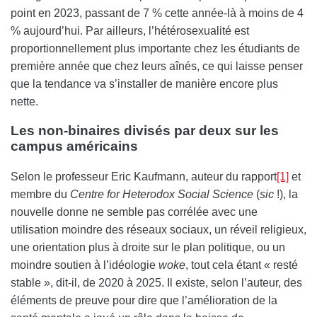
point en 2023, passant de 7 % cette année-là à moins de 4
% aujourd’hui. Par ailleurs, l’hétérosexualité est
proportionnellement plus importante chez les étudiants de
première année que chez leurs aînés, ce qui laisse penser
que la tendance va s’installer de manière encore plus
nette.
Les non-binaires divisés par deux sur les
campus américains
Selon le professeur Eric Kaufmann, auteur du rapport
[1]
et
membre du
Centre for Heterodox Social Science
(
sic
!), la
nouvelle donne ne semble pas corrélée avec une
utilisation moindre des réseaux sociaux, un réveil religieux,
une orientation plus à droite sur le plan politique, ou un
moindre soutien à l’idéologie
woke
, tout cela étant « resté
stable », dit-il, de 2020 à 2025. Il existe, selon l’auteur, des
éléments de preuve pour dire que l’amélioration de la