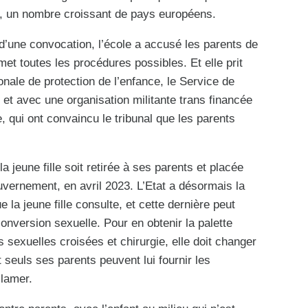
me, un nombre croissant de pays européens.
 d’une convocation, l’école a accusé les parents de
met toutes les procédures possibles. Et elle prit
onale de protection de l’enfance, le Service de
et avec une organisation militante trans financée
 qui ont convaincu le tribunal que les parents
a jeune fille soit retirée à ses parents et placée
uvernement, en avril 2023. L’Etat a désormais la
la jeune fille consulte, et cette dernière peut
onversion sexuelle. Pour en obtenir la palette
 sexuelles croisées et chirurgie, elle doit changer
 seuls ses parents peuvent lui fournir les
lamer.