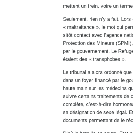
mettent un frein, voire un ter
Seulement, rien n’y a fait. Lors
« maltraitance », le mot qui per
sitôt contact avec l’agence nati
Protection des Mineurs (SPMI), 
par le gouvernement, Le Refuge,
étaient des « transphobes ».
Le tribunal a alors ordonné que l
dans un foyer financé par le go
haute main sur les médecins que 
suivre certains traitements de c
complète, c’est-à-dire hormones
sa désignation de sexe légal. Et
documents permettant de le réc