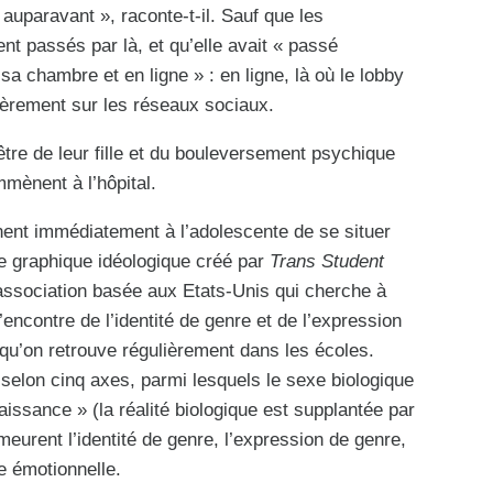
auparavant », raconte-t-il. Sauf que les
nt passés par là, et qu’elle avait « passé
 chambre et en ligne » : en ligne, là où le lobby
ulièrement sur les réseaux sociaux.
tre de leur fille et du bouleversement psychique
mmènent à l’hôpital.
ent immédiatement à l’adolescente de se situer
e graphique idéologique créé par
Trans Student
ssociation basée aux Etats-Unis qui cherche à
l’encontre de l’identité de genre et de l’expression
 qu’on retrouve régulièrement dans les écoles.
selon cinq axes, parmi lesquels le sexe biologique
naissance » (la réalité biologique est supplantée par
eurent l’identité de genre, l’expression de genre,
ce émotionnelle.