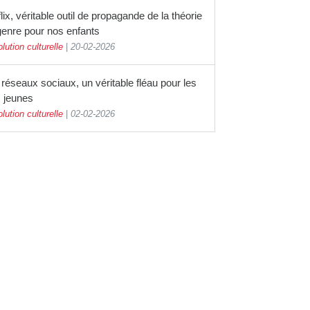
lix, véritable outil de propagande de la théorie
genre pour nos enfants
lution culturelle
|
20-02-2026
réseaux sociaux, un véritable fléau pour les
s jeunes
lution culturelle
|
02-02-2026