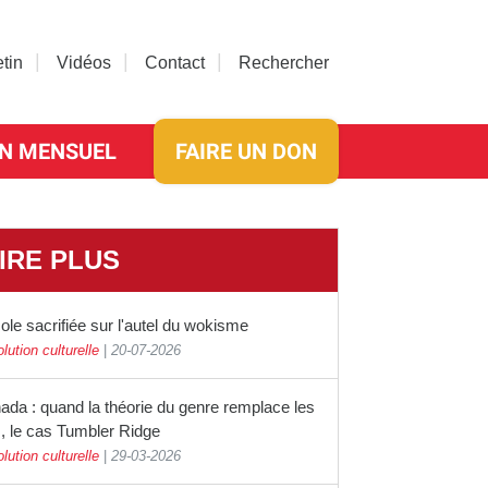
etin
Vidéos
Contact
Rechercher
N MENSUEL
FAIRE UN DON
IRE PLUS
ole sacrifiée sur l'autel du wokisme
lution culturelle
|
20-07-2026
ada : quand la théorie du genre remplace les
s, le cas Tumbler Ridge
lution culturelle
|
29-03-2026