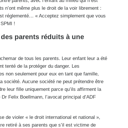
ontre parents, avec l’enfant au milieu qui n’est
s n’ont même plus le droit de la voir librement :
e est réglementé… « Acceptez simplement que vous
e SPMI !
des parents réduits à une
uchemar de tous les parents. Leur enfant leur a été
nt tenté de la protéger du danger. Les
s non seulement pour eux en tant que famille,
a société. Aucune société ne peut prétendre être
re leur fille uniquement parce qu’ils affirment la
le Dr Felix Boellmann, l’avocat principal d’ADF
 de violer « le droit international et national »,
re retiré à ses parents que s’il est victime de