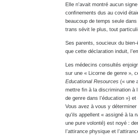
Elle n’avait montré aucun signe 
confinements dus au covid étaie
beaucoup de temps seule dans sa
trans sévit le plus, tout partic
Ses parents, soucieux du bien-ê
que cette déclaration induit, l’e
Les médecins consultés enjoign
sur une « Licorne de genre », c
Educational Resources
(« une a
mettre fin à la discrimination à 
de genre dans l’éducation ») et
Vous avez à vous y déterminer 
qu’ils appellent « assigné à la 
une pure volonté) est noyé : dem
l’attirance physique et l’attiran