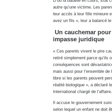
D’où la bataille en cours, Etat c
autre qu’une victime. Les parent
leur accès à leur fille mineur
avez un fils », leur a balancé l
Un cauchemar pour 
impasse juridique
« Ces parents vivent le pire ca
retiré simplement parce qu’ils o
conséquences sont dévastatrice
mais aussi pour l’ensemble de l
libre si les parents peuvent perd
réalité biologique », a déclaré 
International chargé de l’affaire.
Il accuse le gouvernement suisse
selon lequel un enfant ne doit êt