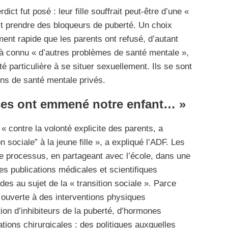
dict fut posé : leur fille souffrait peut-être d’une «
lait prendre des bloqueurs de puberté. Un choix
ment rapide que les parents ont refusé, d’autant
jà connu « d’autres problèmes de santé mentale »,
té particulière à se situer sexuellement. Ils se sont
ins de santé mentale privés.
sses ont emmené notre enfant… »
 « contre la volonté explicite des parents, a
 sociale” à la jeune fille », a expliqué l’ADF. Les
le processus, en partageant avec l’école, dans une
 publications médicales et scientifiques
es au sujet de la « transition sociale ». Parce
 ouverte à des interventions physiques
sation d’inhibiteurs de la puberté, d’hormones
tions chirurgicales : des politiques auxquelles