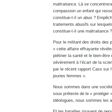
maltraitance. Là se concentrera
compassion un enfant qui resse
constitue-t-il un abus ? Empêch
traitements abusifs sur lesque
constitue-t-il une maltraitance ?
Pour le militant des droits des 
« cette affaire effrayante révèl
piétiner la santé et le bien-être
sévèrement à l’écart de la sci
par le récent rapport Cass sur 
jeunes femmes ».
Nous sommes dans une société o
sous prétexte de le « protéger 
idéologues, nous sommes les 
Et les batailles risquent de pers