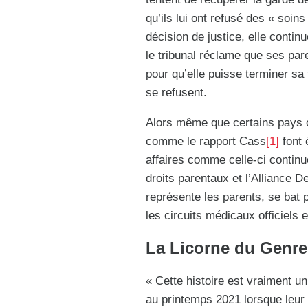
qu’ils lui ont refusé des « soin
décision de justice, elle contin
le tribunal réclame que ses par
pour qu’elle puisse terminer sa t
se refusent.
Alors même que certains pays 
comme le rapport Cass
[1]
font 
affaires comme celle-ci continue
droits parentaux et l’Alliance 
représente les parents, se bat po
les circuits médicaux officiels e
La Licorne du Genre
« Cette histoire est vraiment 
au printemps 2021 lorsque leur f