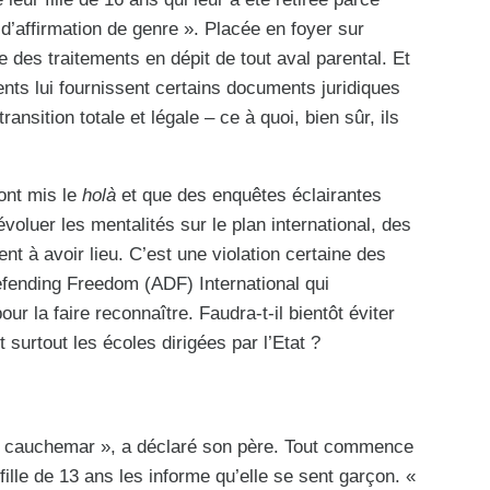
s d’affirmation de genre ». Placée en foyer sur
ue des traitements en dépit de tout aval parental. Et
ents lui fournissent certains documents juridiques
ransition totale et légale – ce à quoi, bien sûr, ils
ont mis le
holà
et que des enquêtes éclairantes
évoluer les mentalités sur le plan international, des
nt à avoir lieu. C’est une violation certaine des
Defending Freedom (ADF) International qui
ur la faire reconnaître. Faudra-t-il bientôt éviter
t surtout les écoles dirigées par l’Etat ?
un cauchemar », a déclaré son père. Tout commence
ille de 13 ans les informe qu’elle se sent garçon. «