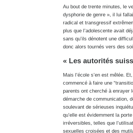
Au bout de trente minutes, le ver
dysphorie de genre », il lui fal
radical et transgressif extrême
plus que l’adolescente avait dé
sans qu’ils dénotent une difficul
donc alors tournés vers des so
« Les autorités sui
Mais l’école s’en est mêlée. Et,
commencé à faire une “transition
parents ont cherché à enrayer 
démarche de communication, des
soulevant de sérieuses inquiétud
qu’elle est évidemment la porte
irréversibles, telles que l’utili
sexuelles croisées et des mutila