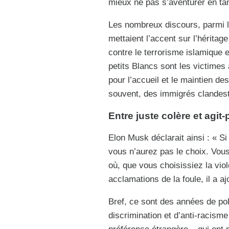
mieux ne pas s’aventurer en tant
Les nombreux discours, parmi l
mettaient l’accent sur l’héritag
contre le terrorisme islamique e
petits Blancs sont les victimes 
pour l’accueil et le maintien de
souvent, des immigrés clandes
Entre juste colère et agit
Elon Musk déclarait ainsi : « Si
vous n’aurez pas le choix. Vous
où, que vous choisissiez la vio
acclamations de la foule, il a a
Bref, ce sont des années de poli
discrimination et d’anti-racism