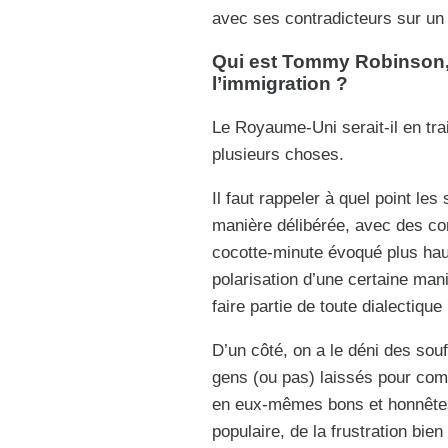
avec ses contradicteurs sur un
Qui est Tommy Robinson, 
l’immigration ?
Le Royaume-Uni serait-il en trai
plusieurs choses.
Il faut rappeler à quel point le
manière délibérée, avec des co
cocotte-minute évoqué plus haut
polarisation d’une certaine man
faire partie de toute dialectique
D’un côté, on a le déni des sou
gens (ou pas) laissés pour compt
en eux-mêmes bons et honnêtes. 
populaire, de la frustration bie