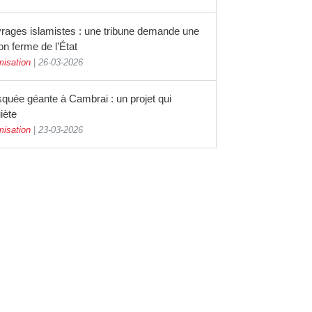
rages islamistes : une tribune demande une
on ferme de l’État
misation
|
26-03-2026
quée géante à Cambrai : un projet qui
iète
misation
|
23-03-2026