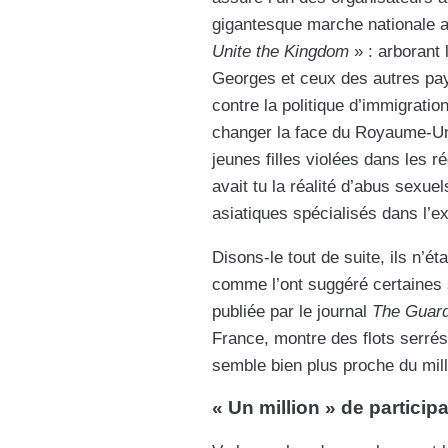
gigantesque marche nationale a
Unite the Kingdom
» : arborant 
Georges et ceux des autres pa
contre la politique d’immigration
changer la face du Royaume-Uni
jeunes filles violées dans les r
avait tu la réalité d’abus sex
asiatiques spécialisés dans l’ex
Disons-le tout de suite, ils n’
comme l’ont suggéré certaines s
publiée par le journal
The Guard
France, montre des flots serré
semble bien plus proche du mil
« Un million » de partici