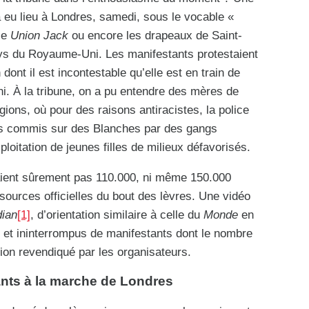
 eu lieu à Londres, samedi, sous le vocable «
le
Union Jack
ou encore les drapeaux de Saint-
ys du Royaume-Uni. Les manifestants protestaient
 dont il est incontestable qu’elle est en train de
. À la tribune, on a pu entendre des mères de
égions, où pour des raisons antiracistes, la police
uels commis sur des Blanches par des gangs
ploitation de jeunes filles de milieux défavorisés.
étaient sûrement pas 110.000, ni même 150.000
ources officielles du bout des lèvres. Une vidéo
ian
[1]
, d’orientation similaire à celle du
Monde
en
s et ininterrompus de manifestants dont le nombre
lion revendiqué par les organisateurs.
pants à la marche de Londres