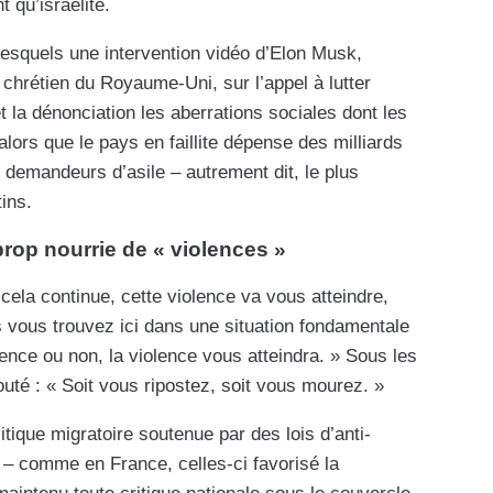
 qu’israélite.
esquels une intervention vidéo d’Elon Musk,
e chrétien du Royaume-Uni, sur l’appel à lutter
t la dénonciation les aberrations sociales dont les
alors que le pays en faillite dépense des milliards
s demandeurs d’asile – autrement dit, le plus
tins.
-prop nourrie de « violences »
 cela continue, cette violence va vous atteindre,
 vous trouvez ici dans une situation fondamentale
lence ou non, la violence vous atteindra. » Sous les
jouté : « Soit vous ripostez, soit vous mourez. »
tique migratoire soutenue par des lois d’anti-
e – comme en France, celles-ci favorisé la