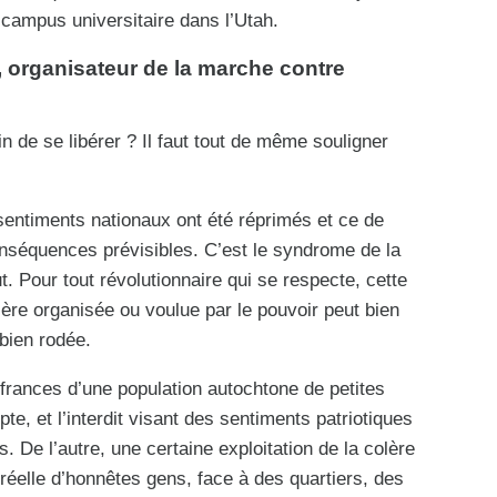
 campus universitaire dans l’Utah.
organisateur de la marche contre
n de se libérer ? Il faut tout de même souligner
s sentiments nationaux ont été réprimés et ce de
nséquences prévisibles. C’est le syndrome de la
. Pour tout révolutionnaire qui se respecte, cette
ière organisée ou voulue par le pouvoir peut bien
 bien rodée.
ffrances d’une population autochtone de petites
e, et l’interdit visant des sentiments patriotiques
De l’autre, une certaine exploitation de la colère
n réelle d’honnêtes gens, face à des quartiers, des