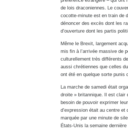
préférence étrangère – qui ont 
de lois draconiennes. Le couver
cocotte-minute est en train de 
dénoncer des excès dont les ra
d’ouverture dont les partis polit
Même le Brexit, largement acqui
mis fin à l’arrivée massive de
culturellement très différents 
aussi chrétiennes que celles du
ont été en quelque sorte punis 
La marche de samedi était orga
droite » britannique. Il est cla
besoin de pouvoir exprimer leur
d’expression était au centre et 
marquée par une minute de sile
États-Unis la semaine dernière a