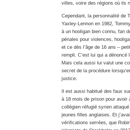
villes, voire des régions où ils
Cependant, la personnalité de
Yaxley-Lennon en 1982, Tomm
à un hooligan bien connu, fan d
pénales pour violences, hoolig
et ce dès l’âge de 16 ans – peti
rempli. C’est lui qui a dénoncé 
Mais cela aussi lui valut une c
secret de la procédure lorsqu’e
justice.
Il est aussi habitué des faux s
à 18 mois de prison pour avoir 
collégien réfugié syrien attaq
jeunes filles anglaises. Et j’a
vérifications serrées, que Robin