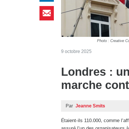
Photo : Creative 
9 octobre 2025
Londres : u
marche cont
Par
Jeanne Smits
Étaient-ils 110.000, comme l’aff
assuré l’un des organisateurs 