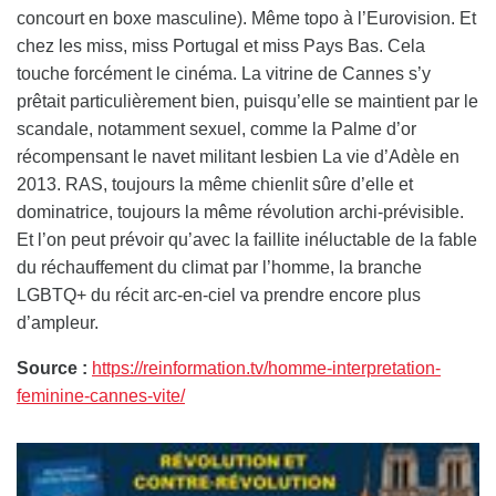
concourt en boxe masculine). Même topo à l’Eurovision. Et
chez les miss, miss Portugal et miss Pays Bas. Cela
touche forcément le cinéma. La vitrine de Cannes s’y
prêtait particulièrement bien, puisqu’elle se maintient par le
scandale, notamment sexuel, comme la Palme d’or
récompensant le navet militant lesbien La vie d’Adèle en
2013. RAS, toujours la même chienlit sûre d’elle et
dominatrice, toujours la même révolution archi-prévisible.
Et l’on peut prévoir qu’avec la faillite inéluctable de la fable
du réchauffement du climat par l’homme, la branche
LGBTQ+ du récit arc-en-ciel va prendre encore plus
d’ampleur.
Source :
https://reinformation.tv/homme-interpretation-
feminine-cannes-vite/