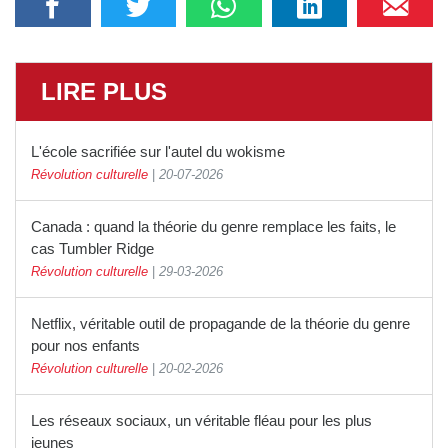
LIRE PLUS
L'école sacrifiée sur l'autel du wokisme
Révolution culturelle
|
20-07-2026
Canada : quand la théorie du genre remplace les faits, le
cas Tumbler Ridge
Révolution culturelle
|
29-03-2026
Netflix, véritable outil de propagande de la théorie du genre
pour nos enfants
Révolution culturelle
|
20-02-2026
Les réseaux sociaux, un véritable fléau pour les plus
jeunes