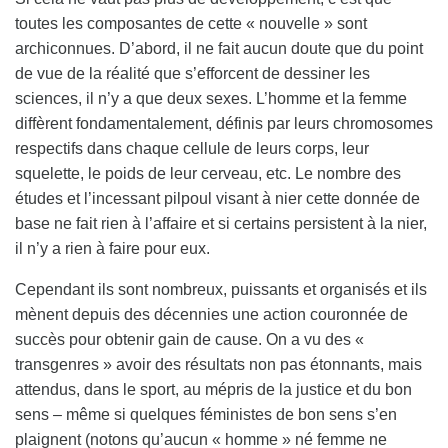
toutes les composantes de cette « nouvelle » sont
archiconnues. D’abord, il ne fait aucun doute que du point
de vue de la réalité que s’efforcent de dessiner les
sciences, il n’y a que deux sexes. L’homme et la femme
diffèrent fondamentalement, définis par leurs chromosomes
respectifs dans chaque cellule de leurs corps, leur
squelette, le poids de leur cerveau, etc. Le nombre des
études et l’incessant pilpoul visant à nier cette donnée de
base ne fait rien à l’affaire et si certains persistent à la nier,
il n’y a rien à faire pour eux.
Cependant ils sont nombreux, puissants et organisés et ils
mènent depuis des décennies une action couronnée de
succès pour obtenir gain de cause. On a vu des «
transgenres » avoir des résultats non pas étonnants, mais
attendus, dans le sport, au mépris de la justice et du bon
sens – même si quelques féministes de bon sens s’en
plaignent (notons qu’aucun « homme » né femme ne