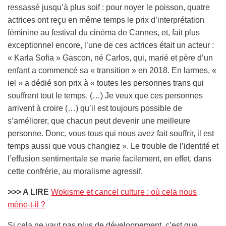
ressassé jusqu’à plus soif : pour noyer le poisson, quatre
actrices ont reçu en même temps le prix d’interprétation
féminine au festival du cinéma de Cannes, et, fait plus
exceptionnel encore, l’une de ces actrices était un acteur :
« Karla Sofia » Gascon, né Carlos, qui, marié et père d’un
enfant a commencé sa « transition » en 2018. En larmes, «
iel » a dédié son prix à « toutes les personnes trans qui
souffrent tout le temps. (…) Je veux que ces personnes
arrivent à croire (…) qu’il est toujours possible de
s’améliorer, que chacun peut devenir une meilleure
personne. Donc, vous tous qui nous avez fait souffrir, il est
temps aussi que vous changiez ». Le trouble de l’identité et
l’effusion sentimentale se marie facilement, en effet, dans
cette confrérie, au moralisme agressif.
>>> A LIRE
Wokisme et cancel culture : où cela nous
mène-t-il ?
Si cela ne vaut pas plus de développement, c’est que